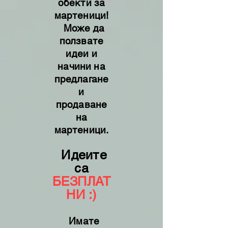
обекти за
мартеници!
Може да
ползвате
идеи и
начини на
предлагане
и
продаване
на
мартеници.
Идеите
са
БЕЗПЛАТ
НИ :)
Имате