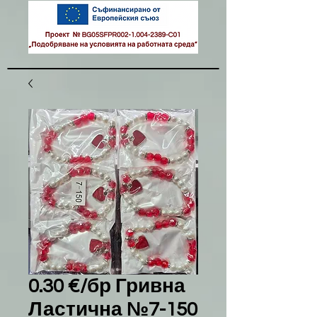
0.30 €/бр Гривна
Ластична №7-150