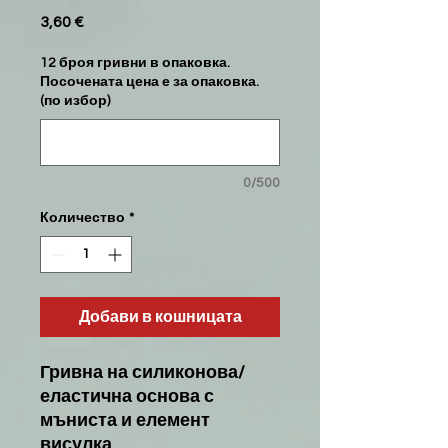
3,60 €
Цена
12 броя гривни в опаковка.
Посочената цена е за опаковка.
(по избор)
0/500
Количество
*
Добави в кошницата
Гривна на силиконова/
еластична основа с
мъниста и елемент
висулка.