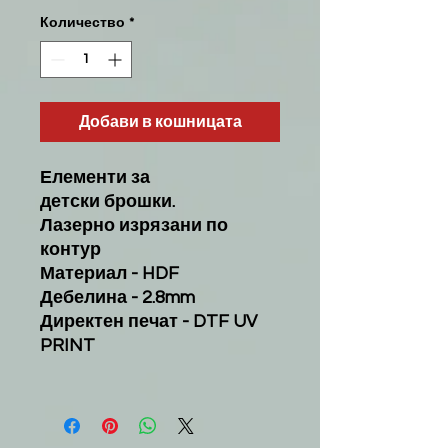
Количество
*
Добави в кошницата
Елементи за
детски брошки.
Лазерно изрязани по
контур
Материал - HDF
Дебелина - 2.8mm
Директен печат - DTF UV
PRINT