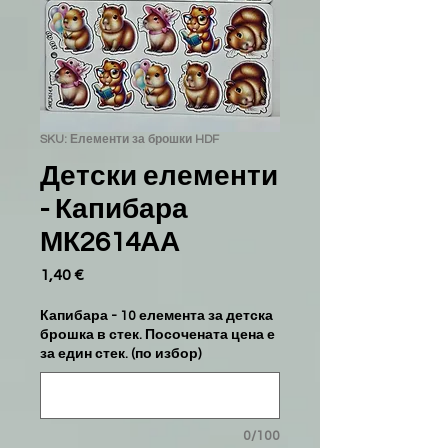
SKU: Елементи за брошки HDF
Детски елементи
- Капибара
МК2614АА
1,40 €
Цена
Капибара - 10 елемента за детска
брошка в стек. Посочената цена е
за един стек. (по избор)
0/100