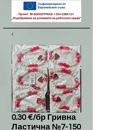
0.30 €/бр Гривна
Ластична №7-150