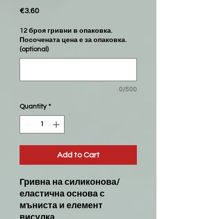
Price
€3.60
12 броя гривни в опаковка.
Посочената цена е за опаковка.
(optional)
0/500
Quantity
*
Add to Cart
Гривна на силиконова/
еластична основа с
мъниста и елемент
висулка.