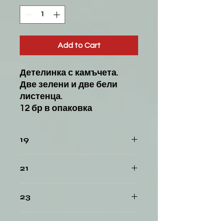
Add to Cart
Детелинка с камъчета.
Две зелени и две бели
листенца.
12 бр в опаковка
19
20
21
22
23
24