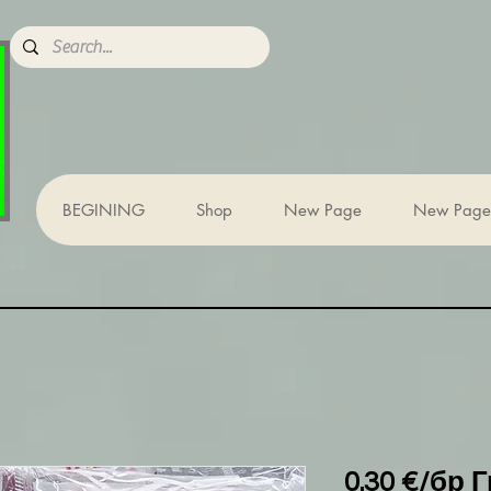
BEGINING
Shop
New Page
New Page
0.30 €/бр 