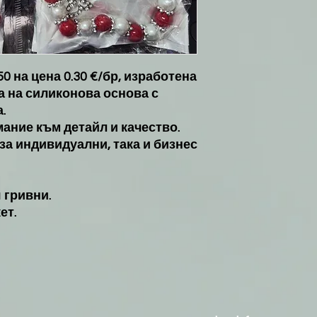
 на цена 0.30 €/бр, изработена
а на силиконова основа с
.
ание към детайл и качество.
за индивидуални, така и бизнес
 гривни.
ет.